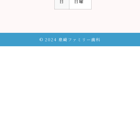
日
日曜
© 2024 泉崎ファミリー歯科