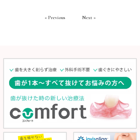
« Previous
Next »