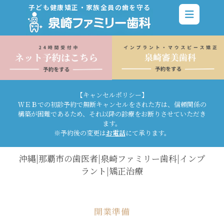
子ども健康矯正・家族全員の歯を守る
【キャンセルポリシー】
ＷＥＢでの初診予約で無断キャンセルをされた方は、信頼関係の
構築が困難であるため、それ以降の診療をお断りさせていただき
ます。
※予約後の変更は
お電話
にて承ります。
沖縄|那覇市の歯医者|泉崎ファミリー歯科|インプ
ラント|矯正治療
開業準備