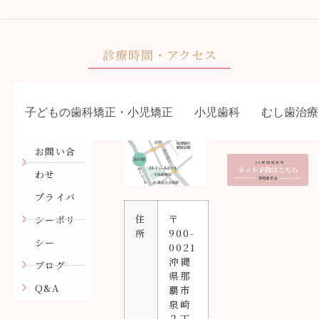
診療時間・アクセス
子どもの歯科矯正・小児矯正
小児歯科
むし歯治療
お問い合
わせ
プライバ
住
〒
シーポリ
所
900-
シー
0021
沖縄
ブログ
県那
Q&A
覇市
泉崎
２丁