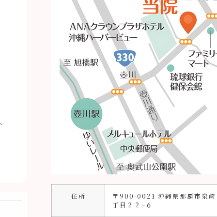
介
住所
〒900-0021 沖縄県那覇市泉
丁目２２−６