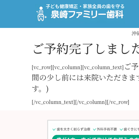
子ども健康矯正・家族全員の歯を守る
沖
ご予約完了しまし
ご予
[vc_row][vc_column][vc_column_text]
間の少し前には来院いただきま
す。)
[/vc_column_text][/vc_column][/vc_row]