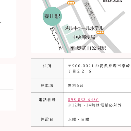
介
住所
〒900-0021 沖縄県那覇市泉
丁目２２−６
駐車場
無料6台
電話番号
098-833-6480
※12時〜14時は電話応対外
休診日
水曜・日曜