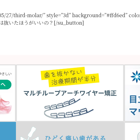
05/27/third-molar/” style=”3d” background=”#ffd6ed” col
親知らずは抜いたほうがいいの？[/su_button]