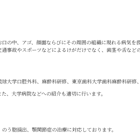
お口の中、アゴ、顔面ならびにその周囲の組織に現れる病気を
交通事故やスポーツなどによるけがだけでなく、歯茎や舌など
琉球大学口腔外科、麻酔科研修、東京歯科大学歯科麻酔科研修
また、大学病院などへの紹介も適切に行います。
。
・のう胞摘出、顎関節症の治療に対応しております。