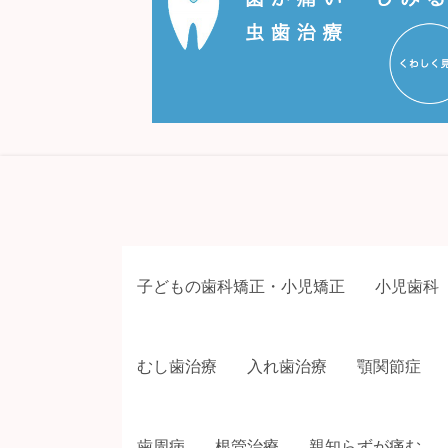
子どもの歯科矯正・小児矯正
小児歯科
むし歯治療
入れ歯治療
顎関節症
歯周病
根管治療
親知らずが痛む