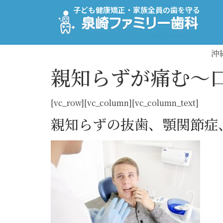
子ども健康矯正・家族全員の歯を守る
沖
親知らずが痛む～
[vc_row][vc_column][vc_column_text]
親知らずの抜歯、顎関節症