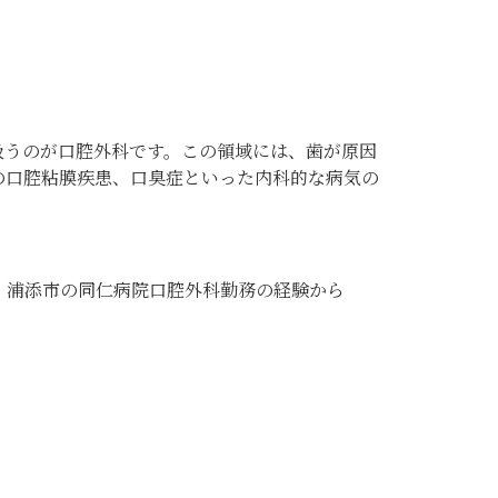
扱うのが
口腔外科
です。この領域には、歯が原因
の口腔粘膜疾患、口臭症といった内科的な病気の
、浦添市の同仁病院口腔外科勤務の経験から